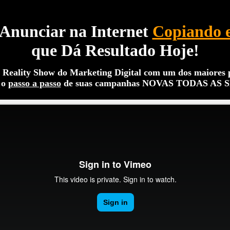
Anunciar na Internet
Copiando 
que
Dá Resultado Hoje
!
m
Reality Show do Marketing Digital
com um dos maiores 
 o
passo a passo
de suas
campanhas
NOVAS TODAS AS 