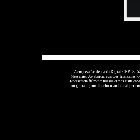
A empresa Academia do Digital, CNPJ 35.52
Messenger. Ao abordar questões financeiras, de
representem fielmente nossos cursos e sua capac
ou ganhar algum dinheiro usando qualquer uma 