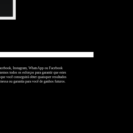
 Facebook, Instagram, WhatsApp ou Facebook
zemos todos os esforços para garantir que estes
 que você conseguirá obter quaisquer resultados
messa ou garantia para você de ganhos futuros.