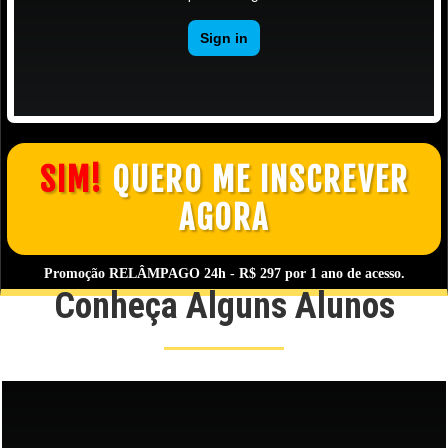
SIM!
QUERO ME INSCREVER
AGORA
Promoção
RELÂMPAGO 24h
- R$ 297 por 1 ano de acesso.
Conheça Alguns Alunos