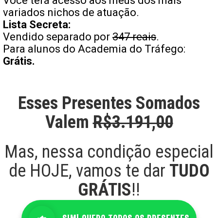
Você terá acesso aos meus dos mais
variados nichos de atuação.
Lista Secreta:
Vendido separado por
347 reais
.
Para alunos do Academia do Tráfego:
Grátis.
Esses Presentes Somados
Valem
R$3.191,00
Mas, nessa condição especial
de HOJE, vamos te dar
TUDO
GRÁTIS
!!