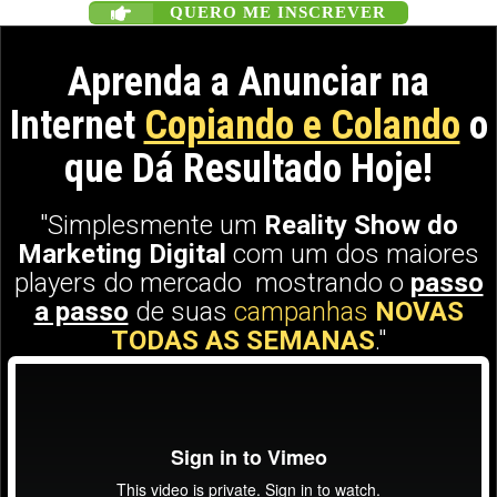
QUERO ME INSCREVER
Aprenda a
Anunciar na
Internet
Copiando e Colando
o
que
Dá Resultado Hoje
!
"Simplesmente um
Reality Show do
Marketing Digital
com um dos maiores
players do mercado mostrando o
passo
a passo
de suas
campanhas
NOVAS
TODAS AS SEMANAS
."