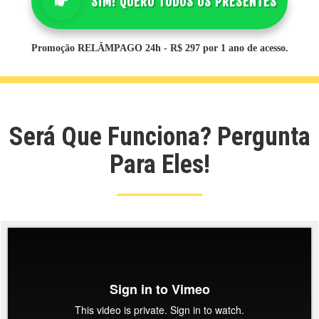
SIM! QUERO TODOS OS PRESENTES
Promoção
RELÂMPAGO 24h
- R$ 297 por 1 ano de acesso.
Será Que Funciona? Pergunta
Para Eles!