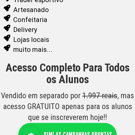
Artesanado
Confeitaria
Delivery
Lojas locais
muito mais...
Acesso Completo Para Todos
os Alunos
Vendido em separado por
1.997 reais
, mas
acesso GRATUITO apenas para os alunos
que se inscreverem hoje!!
SIM! AS CAMPANHAS PRONTAS