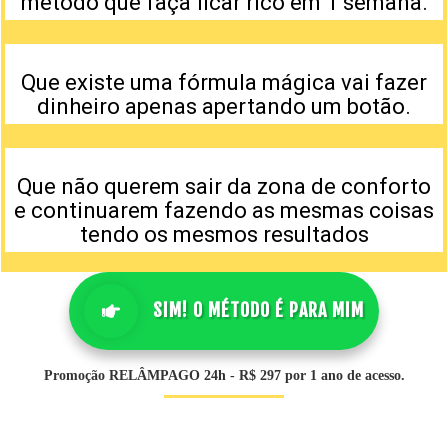
método que faça ficar rico em 1 semana.
Que existe uma fórmula mágica vai fazer
dinheiro apenas apertando um botão.
Que não querem sair da zona de conforto
e continuarem fazendo as mesmas coisas
tendo os mesmos resultados
SIM! O MÉTODO É PARA MIM
Promoção
RELÂMPAGO 24h
- R$ 297 por 1 ano de acesso.