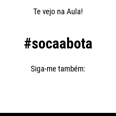
Te vejo na Aula!
#socaabota
Siga-me também: