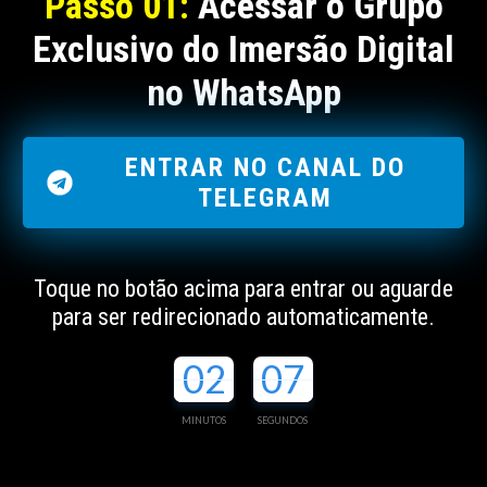
Passo 01:
Acessar o Grupo
Exclusivo do Imersão Digital
no WhatsApp
ENTRAR NO CANAL DO
TELEGRAM
Toque no botão acima para entrar ou aguarde
para ser redirecionado automaticamente.
02
07
MINUTOS
SEGUNDOS