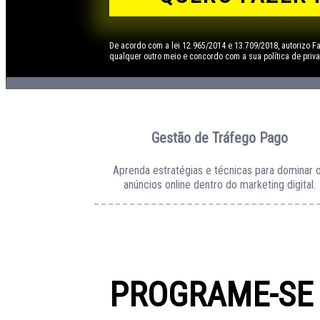
De acordo com a lei 12.965/2014 e 13.709/2018, autorizo F
qualquer outro meio e concordo com a sua política de priv
Gestão de Tráfego Pago
Aprenda estratégias e técnicas para dominar 
anúncios online dentro do marketing digital.
PROGRAME-SE