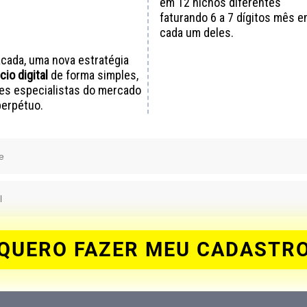
em 12 nichos diferentes
faturando 6 a 7 dígitos mês 
cada um deles.
cada, uma nova estratégia
io digital
de forma simples,
es especialistas do mercado
perpétuo.
QUERO FAZER MEU CADASTR