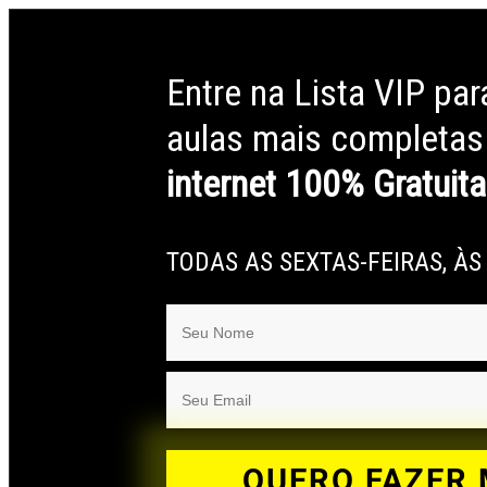
Entre na Lista VIP pa
aulas mais completas
internet 100% Gratuita
TODAS AS SEXTAS-FEIRAS, À
QUERO FAZER