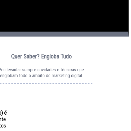
Quer Saber? Engloba Tudo
Vou levantar sempre novidades e técnicas que
englobam todo o âmbito do marketing digital.
) é
nte
tos