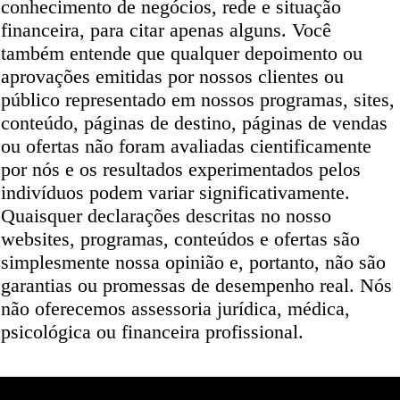
conhecimento de negócios, rede e situação
financeira, para citar apenas alguns. Você
também entende que qualquer depoimento ou
aprovações emitidas por nossos clientes ou
público representado em nossos programas, sites,
conteúdo, páginas de destino, páginas de vendas
ou ofertas não foram avaliadas cientificamente
por nós e os resultados experimentados pelos
indivíduos podem variar significativamente.
Quaisquer declarações descritas no nosso
websites, programas, conteúdos e ofertas são
simplesmente nossa opinião e, portanto, não são
garantias ou promessas de desempenho real. Nós
não oferecemos assessoria jurídica, médica,
psicológica ou financeira profissional.