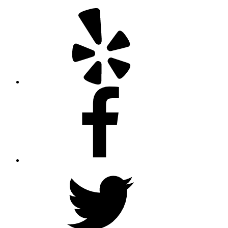
Yelp
Facebook
Twitter