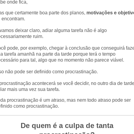
be onde fica,
s que certamente boa parte dos planos,
motivações e objeti
 encontram.
vamos deixar claro, adiar alguma tarefa não é algo
cessariamente ruim.
cê pode, por exemplo,
chegar à conclusão que conseguirá faz
a tarefa amanhã na parte da tarde porque terá o tempo
cessário para tal, algo que no momento não parece viável.
so não pode ser definido como procrastinação.
procrastinação acontecerá se você decidir, no outro dia de tarde
iar mais uma vez sua tarefa.
da procrastinação é um atraso, mas nem todo atraso pode ser
finido como procrastinação.
De quem é a culpa de tanta