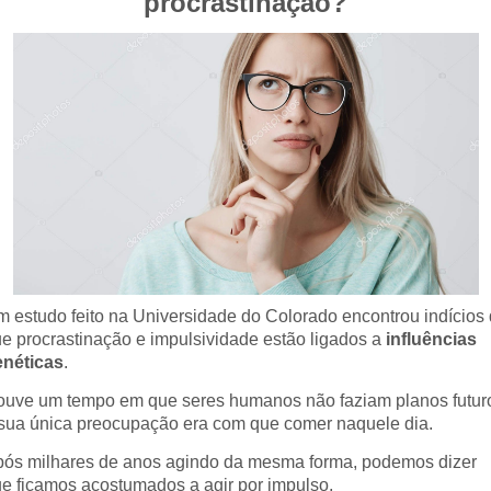
procrastinação?
 estudo feito na Universidade do Colorado encontrou indícios
e procrastinação e impulsividade estão ligados a
influências
enéticas
.
uve um tempo em que seres humanos não faziam planos futur
sua única preocupação era com que comer naquele dia.
ós milhares de anos agindo da mesma forma, podemos dizer
e ficamos acostumados a agir por impulso,