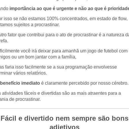
ando
importância ao que é urgente e não ao que é prioridad
r isso se não estamos 100% concentrados, em estado de flow,
tamos sujeitos a procrastinar.
tro fator que contribui para o ato de procrastinar é a natureza d
refa.
ficilmente você irá deixar para amanhã um jogo de futebol com
igos ou um bom jantar com a família,
s faria isso facilmente se a sua programação envolvesse
rminar vários relatórios.
benefício imediato
é claramente percebido por nosso cérebro.
 atividades fáceis e divertidas são as mais atraentes para a
nia de procrastinar.
Fácil e divertido nem sempre são bons
adjetivos