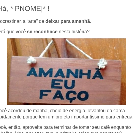
lá, *|PNOME|* !
ocrastinar, a “arte” de
deixar para amanhã
.
erá que você
se reconhece
nesta história?
ocê acordou de manhã, cheio de energia, levantou da cama
pidamente porque tem um projeto importantíssimo para entregar
cê, então, aproveita para terminar de tomar seu café enquanto