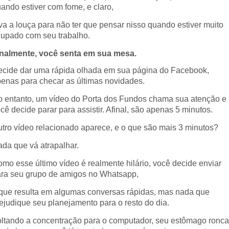
ando estiver com fome, e claro,
va a louça para não ter que pensar nisso quando estiver muito
upado com seu trabalho.
inalmente, você senta em sua mesa.
cide dar uma rápida olhada em sua página do Facebook,
enas para checar as últimas novidades.
 entanto, um vídeo do Porta dos Fundos chama sua atenção e
cê decide parar para assistir. Afinal, são apenas 5 minutos.
tro vídeo relacionado aparece, e o que são mais 3 minutos?
da que vá atrapalhar.
mo esse último vídeo é realmente hilário, você decide enviar
ra seu grupo de amigos no Whatsapp,
que resulta em algumas conversas rápidas, mas nada que
ejudique seu planejamento para o resto do dia.
ltando a concentração para o computador, seu estômago ronca