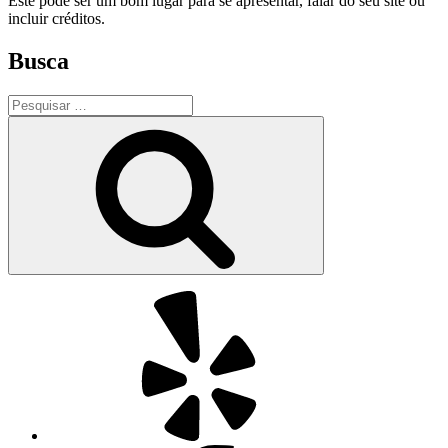
Este pode ser um bom lugar para se apresentar, falar do seu site ou
incluir créditos.
Busca
Pesquisar
por:
Pesquisar
Yelp